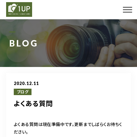
ABOUT US
PLAN
BLOG
GALLERY
PROFILE
2020.12.11
BLOG
ブログ
よくある質問
FAQ
よくある質問は現在準備中です。更新までしばらくお待ちく
080-3279-7669
ださい。